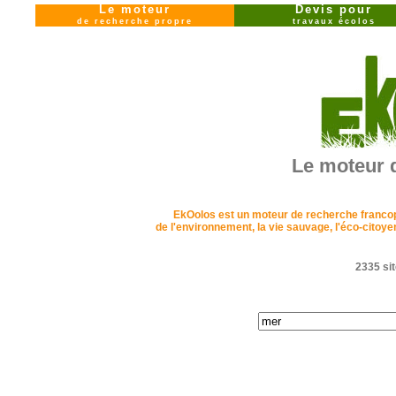
Le moteur
Devis pour
de recherche propre
travaux écolos
Le moteur 
EkOolos est un moteur de recherche francopho
de l'environnement, la vie sauvage, l'éco-cito
2335 sit