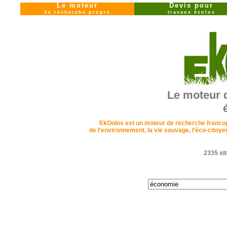
Le moteur
Devis pour
de recherche propre
travaux écolos
Le moteur 
EkOolos est un moteur de recherche francopho
de l'environnement, la vie sauvage, l'éco-cito
2335 sit