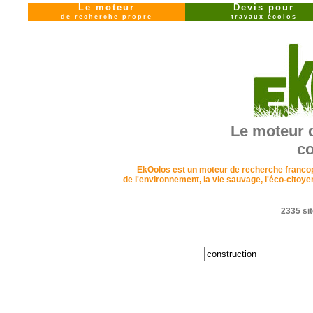
Le moteur
Devis pour
de recherche propre
travaux écolos
Le moteur 
co
EkOolos est un moteur de recherche francopho
de l'environnement, la vie sauvage, l'éco-cito
2335 sit